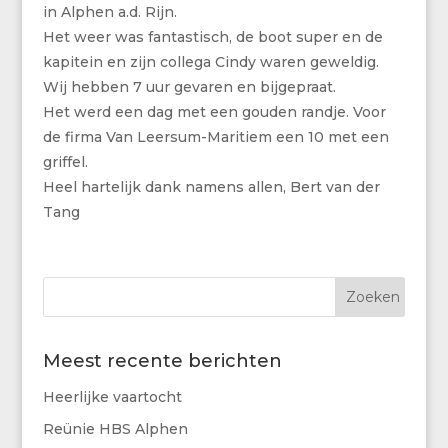
in Alphen a.d. Rijn.
Het weer was fantastisch, de boot super en de
kapitein en zijn collega Cindy waren geweldig.
Wij hebben 7 uur gevaren en bijgepraat.
Het werd een dag met een gouden randje. Voor
de firma Van Leersum-Maritiem een 10 met een
griffel.
Heel hartelijk dank namens allen, Bert van der
Tang
Meest recente berichten
Heerlijke vaartocht
Reünie HBS Alphen