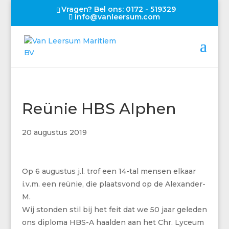
Vragen? Bel ons: 0172 - 519329
info@vanleersum.com
Reünie HBS Alphen
20 augustus 2019
Op 6 augustus j.l. trof een 14-tal mensen elkaar
i.v.m. een reünie, die plaatsvond op de Alexander-
M.
Wij stonden stil bij het feit dat we 50 jaar geleden
ons diploma HBS-A haalden aan het Chr. Lyceum