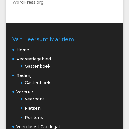
WordPress.org
Van Leersum Maritiem
Home
Recreatiegebied
Gastenboek
Rederij
Gastenboek
Verhuur
Veerpont
Fietsen
Pontons
Veerdienst Paddegat